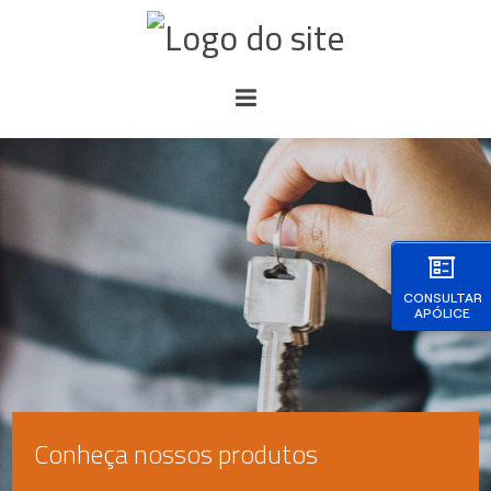
CONSULTAR
APÓLICE
Conheça nossos produtos