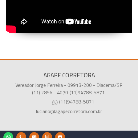
AGAPE CORRETORA
Vereador Jorge Ferreira - 09913-200 - Diadema/SP
(11) 2856 - 4070
(11)94788-5871
(11)94788-5871
luciano@agapecorretora.com.br