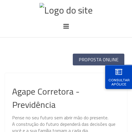
PROPOSTA ONLINE
CONSULTAR
APÓLICE
Agape Corretora -
Previdência
Pense no seu futuro sem abrir mão do presente.
A construção do futuro dependerá das decisões que
você e a sua família tomam a cada dia.