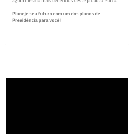
agora mesmo mais benefícios deste produto Porto.
Planeje seu futuro com um dos planos de
Previdência para você!