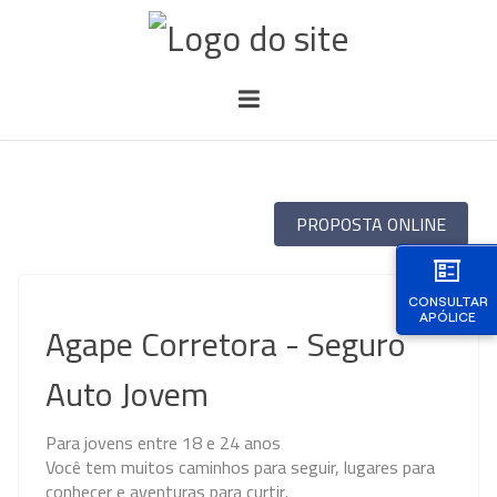
PROPOSTA ONLINE
CONSULTAR
APÓLICE
Agape Corretora - Seguro
Auto Jovem
Para jovens entre 18 e 24 anos
Você tem muitos caminhos para seguir, lugares para
conhecer e aventuras para curtir.