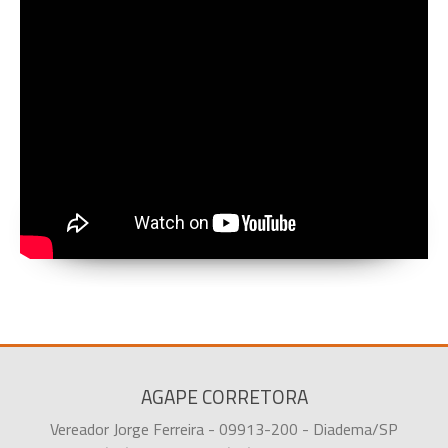
AGAPE CORRETORA
Vereador Jorge Ferreira - 09913-200 - Diadema/SP