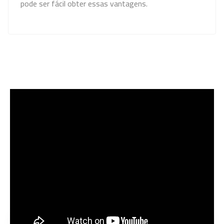
pode ser fácil obter essas vantagens.